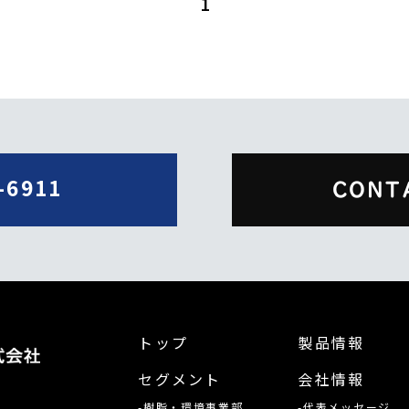
1
-6911
CONT
トップ
製品情報
セグメント
会社情報
-樹脂・環境事業部
-代表メッセージ