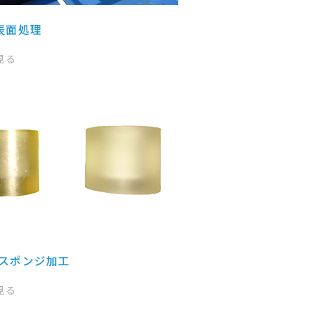
表面処理
見る
スポンジ加工
見る