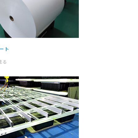
ート
見る