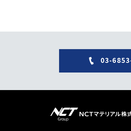
03-6853