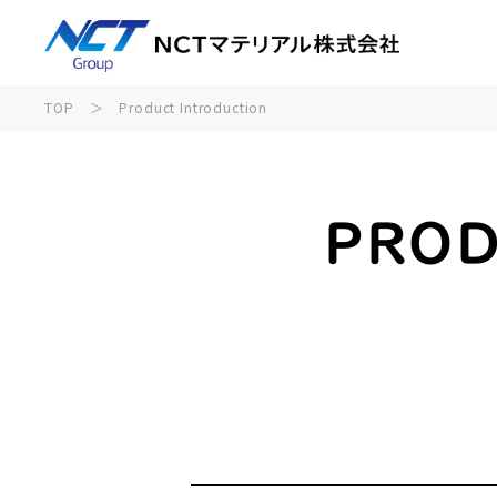
TOP
＞
Product Introduction
PROD