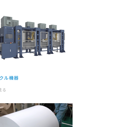
クル機器
見る