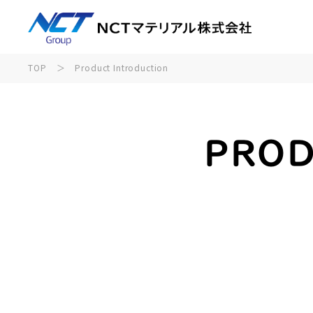
TOP
＞
Product Introduction
PROD