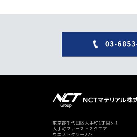
03-6853
東京都千代田区大手町1丁目5-1
大手町ファーストスクエア
ウエストタワー22F