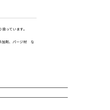
り扱っています。
添加剤、パージ材 な