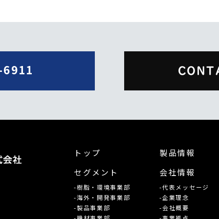
-6911
CONT
トップ
製品情報
セグメント
会社情報
-樹脂・環境事業部
-代表メッセージ
-海外・開発事業部
-企業理念
-製品事業部
-会社概要
-機材事業部
-事業拠点