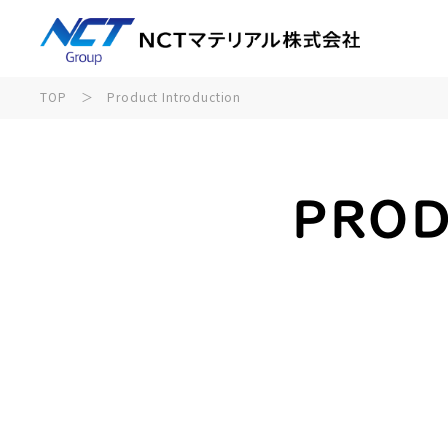
TOP
＞
Product Introduction
PROD