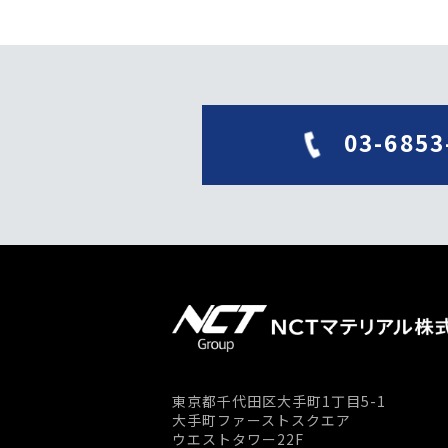
03-6853
東京都千代田区大手町1丁目5-1
大手町ファーストスクエア
ウエストタワー22F