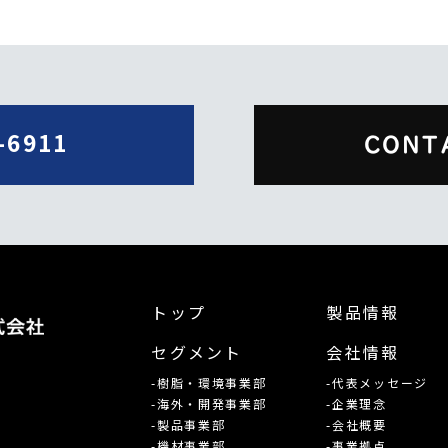
-6911
CONT
トップ
製品情報
セグメント
会社情報
-樹脂・環境事業部
-代表メッセージ
-海外・開発事業部
-企業理念
-製品事業部
-会社概要
-機材事業部
-事業拠点