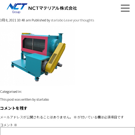
cap04-iin
3月 8, 2021 10:48 am
Published by
starlabo
Leave your thoughts
Categorised in:
This post was written by starlabo
コメントを残す
メールアドレスが公開されることはありません。
※
が付いている欄は必須項目です
コメント
※