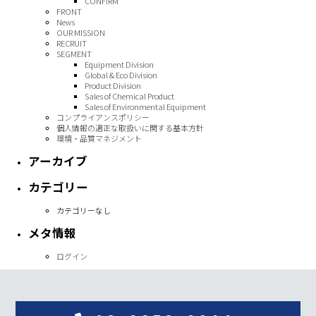
CONFIRM
FRONT
News
OUR MISSION
RECRUIT
SEGMENT
Equipment Division
Global & Eco Division
Product Division
Sales of Chemical Product
Sales of Environmental Equipment
コンプライアンスポリシー
個人情報の適正な取扱いに関する基本方針
環境・品質マネジメント
アーカイブ
カテゴリー
カテゴリーなし
メタ情報
ログイン