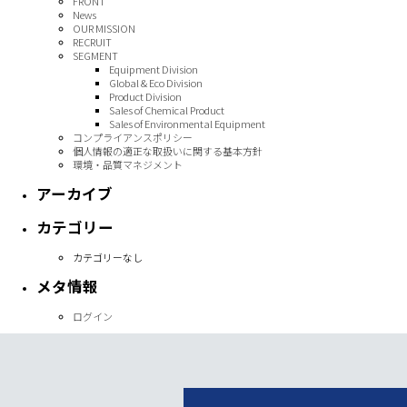
FRONT
News
OUR MISSION
RECRUIT
SEGMENT
Equipment Division
Global & Eco Division
Product Division
Sales of Chemical Product
Sales of Environmental Equipment
コンプライアンスポリシー
個人情報の適正な取扱いに関する基本方針
環境・品質マネジメント
アーカイブ
カテゴリー
カテゴリーなし
メタ情報
ログイン