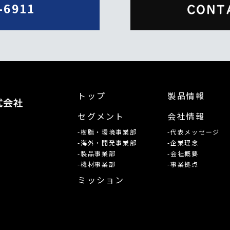
-6911
CONT
トップ
製品情報
セグメント
会社情報
-樹脂・環境事業部
-代表メッセージ
-海外・開発事業部
-企業理念
-製品事業部
-会社概要
-機材事業部
-事業拠点
ミッション