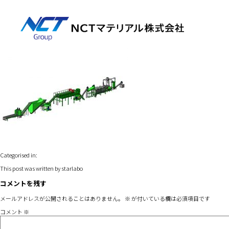
cap06-01
3月 8, 2021 11:06 am
Published by
starlabo
Leave your thoughts
Categorised in:
This post was written by starlabo
コメントを残す
メールアドレスが公開されることはありません。
※
が付いている欄は必須項目です
コメント
※