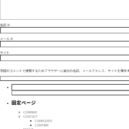
名前
※
メール
※
サイト
次回のコメントで使用するためブラウザーに自分の名前、メールアドレス、サイトを保存
検
索:
固定ページ
COMPANY
CONTACT
COMPLEATE
CONFIRM