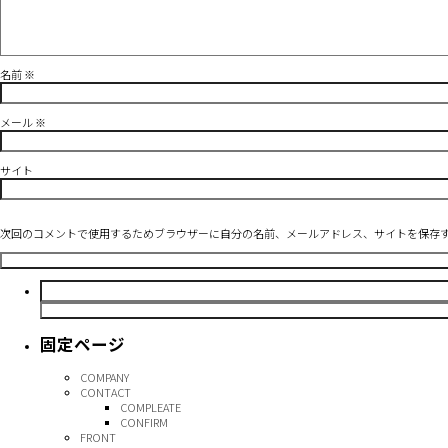
名前
※
メール
※
サイト
次回のコメントで使用するためブラウザーに自分の名前、メールアドレス、サイトを保存
検
索:
固定ページ
COMPANY
CONTACT
COMPLEATE
CONFIRM
FRONT