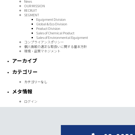
News
OUR MISSION
RECRUIT
SEGMENT
Equipment Division
Global & Eco Division
Product Division
Sales of Chemical Product
Sales of Environmental Equipment
コンプライアンスポリシー
個人情報の適正な取扱いに関する基本方針
環境・品質マネジメント
アーカイブ
カテゴリー
カテゴリーなし
メタ情報
ログイン