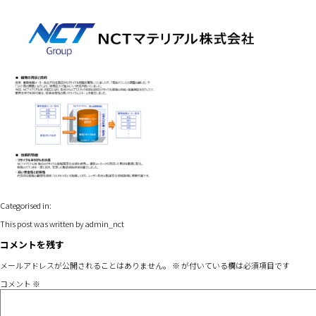
スライド2
11月 19, 2025 8:44 am
Published by
admin_nct
Leave your thoughts
Categorised in:
This post was written by admin_nct
コメントを残す
メールアドレスが公開されることはありません。
※
が付いている欄は必須項目です
コメント
※