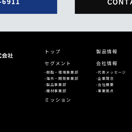
-6911
CONT
トップ
製品情報
セグメント
会社情報
-樹脂・環境事業部
-代表メッセージ
-海外・開発事業部
-企業理念
-製品事業部
-会社概要
-機材事業部
-事業拠点
ミッション