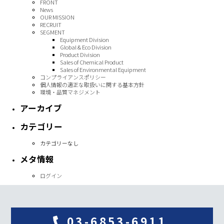
FRONT
News
OUR MISSION
RECRUIT
SEGMENT
Equipment Division
Global & Eco Division
Product Division
Sales of Chemical Product
Sales of Environmental Equipment
コンプライアンスポリシー
個人情報の適正な取扱いに関する基本方針
環境・品質マネジメント
アーカイブ
カテゴリー
カテゴリーなし
メタ情報
ログイン
03-6853-6911