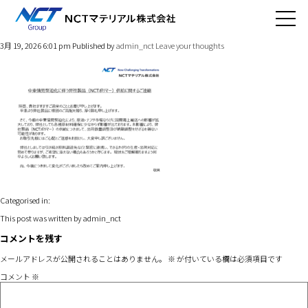
NCTポリマー供給
3月 19, 2026 6:01 pm
Published by
admin_nct
Leave your thoughts
Categorised in:
This post was written by admin_nct
コメントを残す
メールアドレスが公開されることはありません。
※
が付いている欄は必須項目です
コメント
※