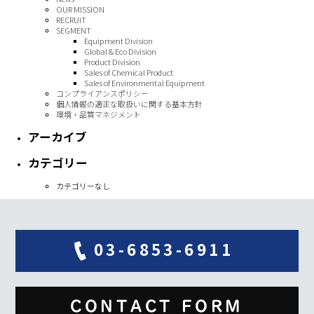
OUR MISSION
RECRUIT
SEGMENT
Equipment Division
Global & Eco Division
Product Division
Sales of Chemical Product
Sales of Environmental Equipment
コンプライアンスポリシー
個人情報の適正な取扱いに関する基本方針
環境・品質マネジメント
アーカイブ
カテゴリー
カテゴリーなし
03-6853-6911
CONTACT FORM