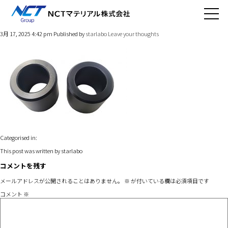
product13-3
3月 17, 2025 4:42 pm
Published by
starlabo
Leave your thoughts
Categorised in:
This post was written by starlabo
コメントを残す
メールアドレスが公開されることはありません。
※
が付いている欄は必須項目です
コメント
※