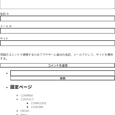
名前
※
メール
※
サイト
次回のコメントで使用するためブラウザーに自分の名前、メールアドレス、サイトを保存
する。
検
索:
固定ページ
COMPANY
CONTACT
COMPLEATE
CONFIRM
FRONT
News