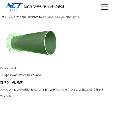
product13-4
3月 17, 2025 4:42 pm
Published by
starlabo
Leave your thoughts
Categorised in:
This post was written by starlabo
コメントを残す
メールアドレスが公開されることはありません。
※
が付いている欄は必須項目です
コメント
※