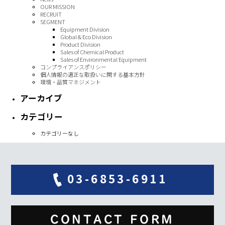
OUR MISSION
RECRUIT
SEGMENT
Equipment Division
Global & Eco Division
Product Division
Sales of Chemical Product
Sales of Environmental Equipment
コンプライアンスポリシー
個人情報の適正な取扱いに関する基本方針
環境・品質マネジメント
アーカイブ
カテゴリー
カテゴリーなし
03-6853-6911
CONTACT FORM