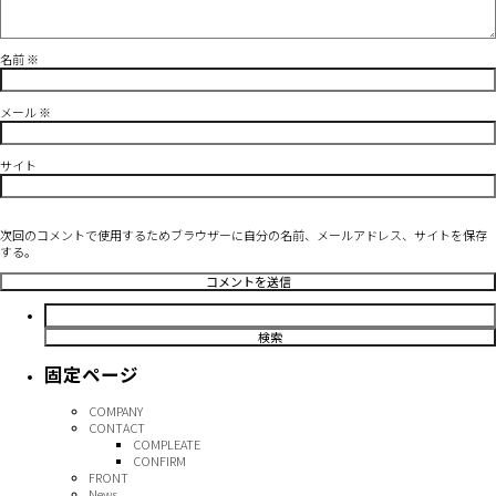
名前
※
メール
※
サイト
次回のコメントで使用するためブラウザーに自分の名前、メールアドレス、サイトを保存
する。
検
索:
固定ページ
COMPANY
CONTACT
COMPLEATE
CONFIRM
FRONT
News